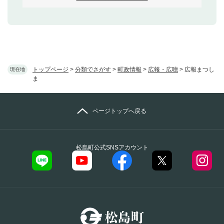
トップページ
>
分類でさがす
>
町政情報
>
広報・広聴
>
広報まつし
現在地
ま
ページトップへ戻る
松島町公式SNSアカウント