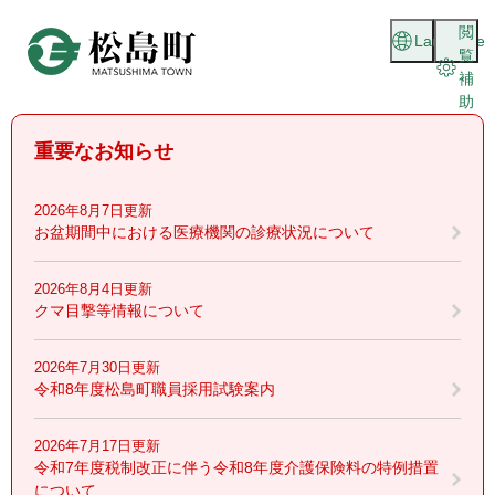
ペ
メニューを飛ばして本文へ
閲
ー
Language
覧
ジ
補
の
助
先
頭
重要なお知らせ
で
す
。
2026年8月7日更新
お盆期間中における医療機関の診療状況について
2026年8月4日更新
クマ目撃等情報について
2026年7月30日更新
令和8年度松島町職員採用試験案内
2026年7月17日更新
令和7年度税制改正に伴う令和8年度介護保険料の特例措置
について