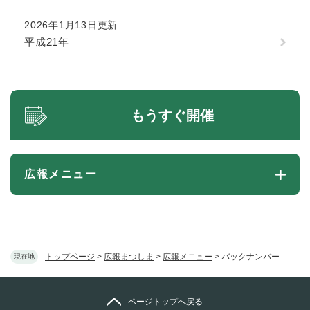
2026年1月13日更新
平成21年
もうすぐ開催
広報メニュー
トップページ
>
広報まつしま
>
広報メニュー
>
バックナンバー
現在地
ページトップへ戻る