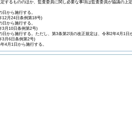
規定するもののほか、監査委員に関し必要な事項は監査委員が協議の上
の日から施行する。
年12月24日
条例第18号)
の日から施行する。
年3月10日
条例第2号)
の日から施行する。
ただし、第3条第2項の改正規定は、令和2年4月1日
年3月6日
条例第2号)
6年4月1日から施行する。