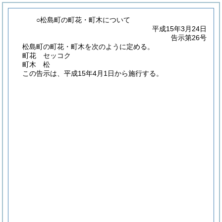
○松島町の町花・町木について
平成15年3月24日
告示第26号
松島町の町花・町木を次のように定める。
町花 セッコク
町木 松
この告示は、平成15年4月1日から施行する。