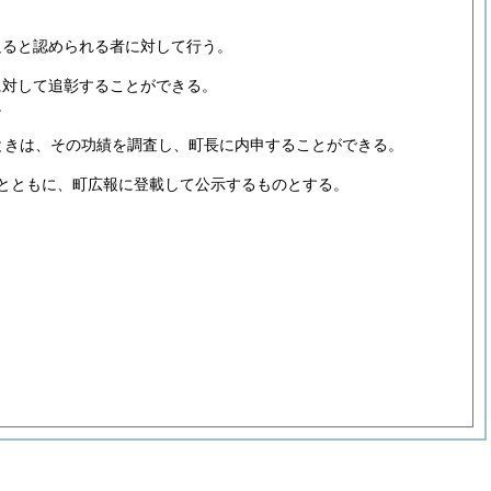
足ると認められる者に対して行う。
に対して追彰することができる。
。
ときは、その功績を調査し、町長に内申することができる。
とともに、町広報に登載して公示するものとする。