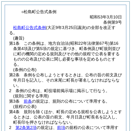
○松島町公告式条例
昭和53年3月10日
条例第9号
松島町公告式条例
(大正9年3月25日議決)の全部を改正す
る。
(趣旨)
第1条
この条例は、地方自治法
(昭和22年法律第67号)
第16
条第4項及び第5項の規定に基づき、町条例及び町規則並び
に町の機関の定める規則及びその他の規程で公表を要する
ものの公布及び公表に関し必要な事項を定めるものとす
る。
(条例の公布)
第2条
条例を公布しようとするときは、公布の旨の前文及び
年月日を記入し、その末尾に町長が署名しなければならな
い。
2
条例の公布は、町役場前掲示場に掲示して行なう。
(規則に関する準用)
第3条
前条
の規定は、規則の公布について準用する。
(規程の公表)
第4条
規則を除くほか、町長の定める規程を公表しようとす
るときは、公表の旨の前文、年月日及び町長名を記入し、
町長印を押さなければならない。
2
第2条第2項
の規定は、
前項
の規程の公表について準用す