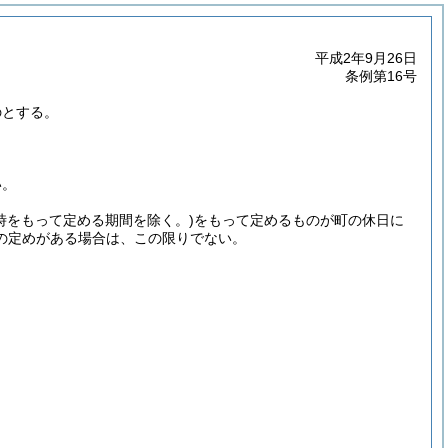
平成2年9月26日
条例第16号
のとする。
い。
(時をもって定める期間を除く。)
をもって定めるものが町の休日に
の定めがある場合は、この限りでない。