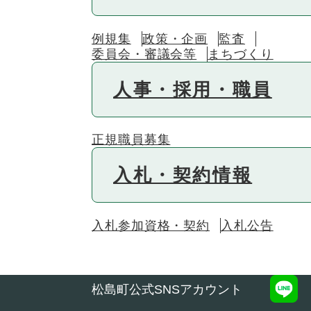
例規集
政策・企画
監査
委員会・審議会等
まちづくり
人事・採用・職員
正規職員募集
入札・契約情報
入札参加資格・契約
入札公告
松島町公式SNSアカウント