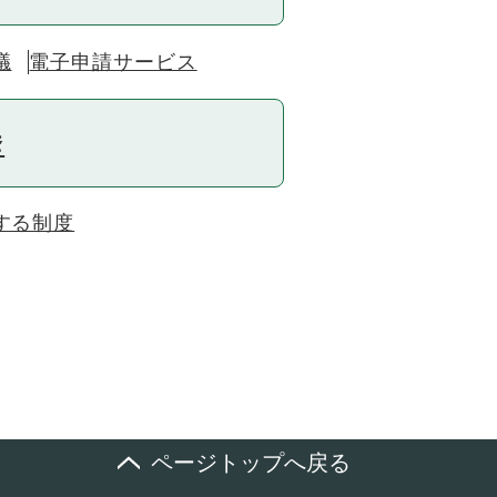
議
電子申請サービス
挙
する制度
ページトップへ戻る