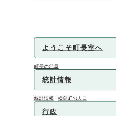
ようこそ町長室へ
町長の部屋
統計情報
統計情報
松島町の人口
行政