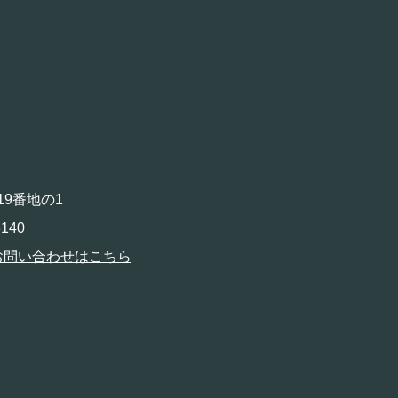
19番地の1
140
お問い合わせはこちら