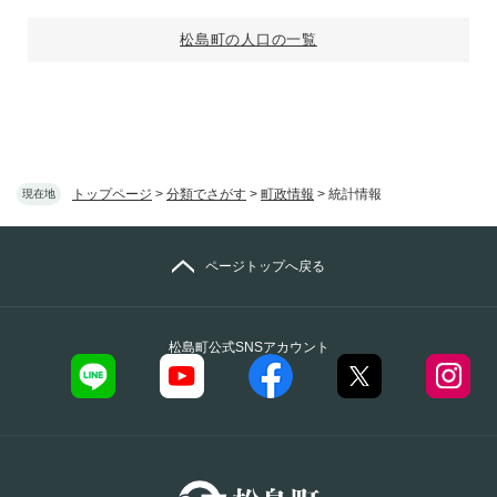
松島町の人口の一覧
トップページ
>
分類でさがす
>
町政情報
>
統計情報
現在地
ページトップへ戻る
松島町公式SNSアカウント