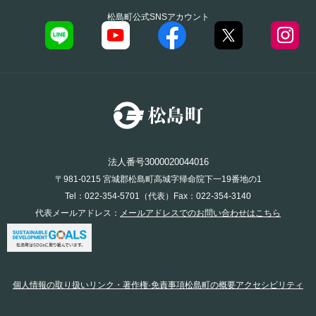
松島町公式SNSアカウント
法人番号3000020044016
〒981-0215 宮城郡松島町高城字帰命院下一19番地の1
Tel：022-354-5701（代表）Fax：022-354-3140
代表メールアドレス：
メールアドレスでのお問い合わせはこちら
個人情報の取り扱い
リンク・著作権·免責事項
松島町の概要
アクセシビリティ