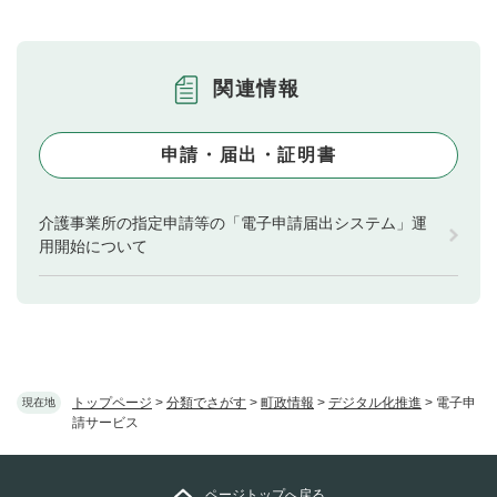
関連情報
申請・届出・証明書
介護事業所の指定申請等の「電子申請届出システム」運
用開始について
トップページ
>
分類でさがす
>
町政情報
>
デジタル化推進
>
電子申
現在地
請サービス
ページトップへ戻る