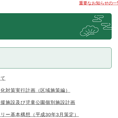
重要なお知らせの一
いて
暖化対策実行計画（区域施策編）
支援施設及び児童公園個別施設計画
リー基本構想（平成30年3月策定）