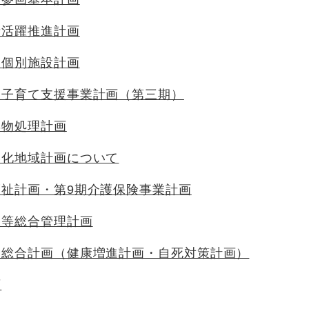
者活躍推進計画
設個別施設計画
・子育て支援事業計画（第三期）
棄物処理計画
靱化地域計画について
祉計画・第9期介護保険事業計画
設等総合管理計画
進総合計画（健康増進計画・自死対策計画）
画