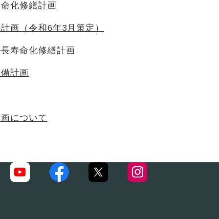
寿命化修繕計画
計画（令和6年3月策定）
ル長寿命化修繕計画
整備計画
計画について