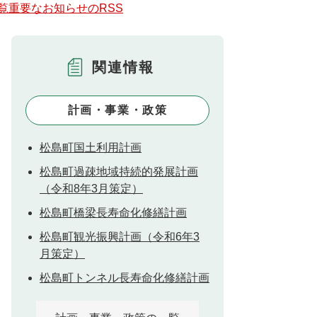
覧
重要なお知らせのRSS
関連情報
計画・事業・政策
松島町国土利用計画
松島町過疎地域持続的発展計画
（令和8年3月策定）
松島町橋梁長寿命化修繕計画
松島町観光振興計画（令和6年3
月策定）
松島町トンネル長寿命化修繕計画