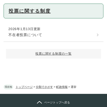
投票に関する制度
2026年1月13日更新
不在者投票について
投票に関する制度の一覧
トップページ
>
分類でさがす
>
町政情報
>
選挙
現在地
ページトップへ戻る