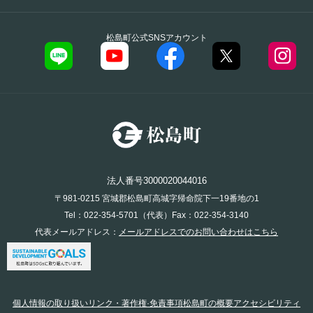
松島町公式SNSアカウント
法人番号3000020044016
〒981-0215 宮城郡松島町高城字帰命院下一19番地の1
Tel：022-354-5701（代表）Fax：022-354-3140
代表メールアドレス：
メールアドレスでのお問い合わせはこちら
個人情報の取り扱い
リンク・著作権·免責事項
松島町の概要
アクセシビリティ