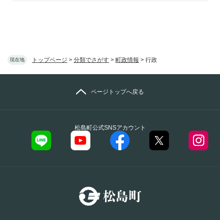
トップページ
>
分類でさがす
>
町政情報
>
行政
現在地
ページトップへ戻る
松島町公式SNSアカウント