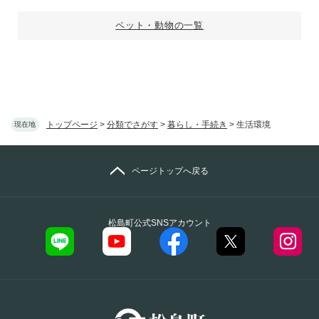
ペット・動物の一覧
トップページ
>
分類でさがす
>
暮らし・手続き
>
生活環境
現在地
ページトップへ戻る
松島町公式SNSアカウント