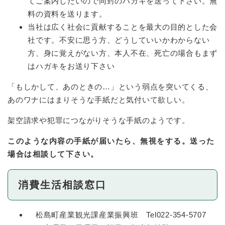
てご案内したいので同封のハガキを送って下さい。無
料の資料を送ります。
当社は広く社会に貢献することを最大の目的とした会
社です。不安に思う方、どうしていいかわからない
方、身に覚えがない方、本人不在、死亡の場合もまず
はハガキをお送り下さい
「もしかして、あのときの…」という弱点を突いてくる、
あのワナにはまりそうな手紙だと気付いて欲しい。
架空請求や犯罪につながりそうな手紙のようです。
このような内容の手紙が届いたら、無視をする。
送った
場合は相談して下さい。
消費生活相談窓口
松島町産業観光課産業振興班 Tel022-354-5707