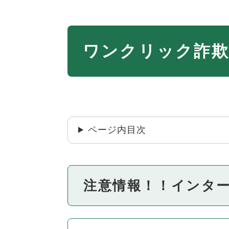
本
ワンクリック詐欺
文
ページ内目次
注意情報！！インタ