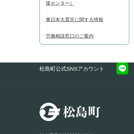
援センター）
東日本大震災に関する情報
労働相談窓口のご案内
松島町公式SNSアカウント