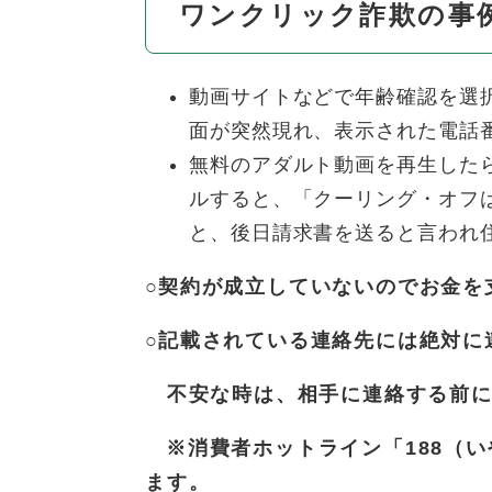
ワンクリック詐欺の事
動画サイトなどで年齢確認を選
面が突然現れ、表示された電話
無料のアダルト動画を再生したら
ルすると、「クーリング・オフ
と、後日請求書を送ると言われ
○​
契約が成立していないのでお金を
○​
記載されている連絡先には絶対に
不安な時は、相手に連絡する前に
※消費者ホットライン「188（
ます。