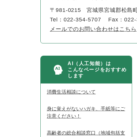
〒981-0215
宮城県宮城郡松島町
Tel：022-354-5707
Fax：022-
メールでのお問い合わせはこちら
AI（人工知能）は
こんなページをおすすめ
します
消費生活相談について
身に覚えがないハガキ、手紙等にご
注意ください！
高齢者の総合相談窓口（地域包括支