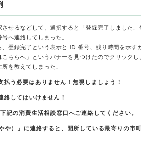
例
択させるなどして、選択すると「登録完了しました。
番号へ連絡してしまった。
、登録完了という表示と ID 番号、残り時間を示
はこちらへ」というバナーを見つけたのでクリックし
住所を教えてしまった。
支払う必要はありません！無視しましょう！
連絡してはいけません！
下記の消費生活相談窓口へご連絡してください。
いやや）」に連絡すると、開所している最寄りの市