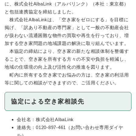
に、株式会社AlbaLink（アルバリンク）（本社：東京都）
と包括連携協定を締結しました。
株式会社AlbaLinkは、「空き家をゼロにする」を目標に
掲げ、「訳あり不動産の専門家」として一般の不動産会社
が扱わない流通困難な物件の買取や再生を行っており、増
加する空き家問題の地域課題の解決に取り組んでいます。
本協定の締結により、空き家の新たな相談体制を整備す
ることで、空き家を所有する方々の不安や負担を軽減し、
地域の住環境の向上及び活性化の推進を図ります。
町内に所有する空き家でお悩みの方は、空き家の利活用
等に関しての相談ができますので、ご活用ください。
協定による空き家相談先
会社名：株式会社AlbaLink
連絡先：0120-897-461（お問い合わせ専用ダイヤ
ル）