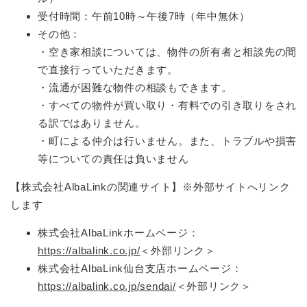
受付時間：午前10時～午後7時（年中無休）
その他：
・空き家相談については、物件の所有者と相談先の間
で直接行っていただきます。
・流通が困難な物件の相談もできます。
・すべての物件が買い取り・有料での引き取りをされ
る訳ではありません。
・町による仲介は行いません。また、トラブルや損害
等についての責任は負いません
【株式会社AlbaLinkの関連サイト】※外部サイトへリンク
します
株式会社AlbaLinkホームページ：
https://albalink.co.jp/
＜外部リンク＞
株式会社AlbaLink仙台支店ホームページ：
https://albalink.co.jp/sendai/
＜外部リンク＞