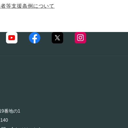
害者等支援条例について
19番地の1
140