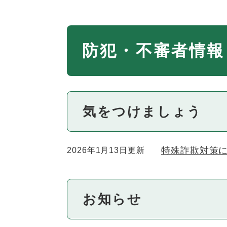
本
防犯・不審者情報
文
気をつけましょう
特殊詐欺対策
2026年1月13日更新
お知らせ