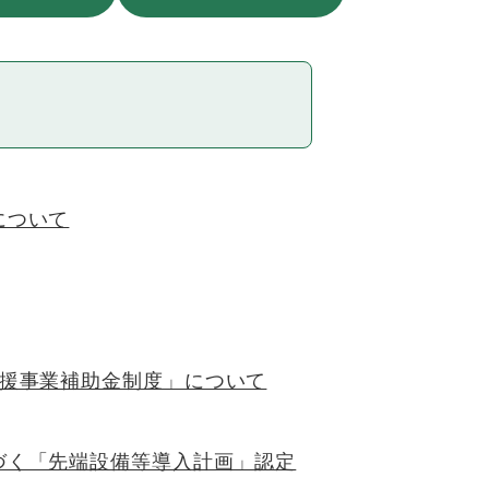
について
支援事業補助金制度」について
づく「先端設備等導入計画」認定