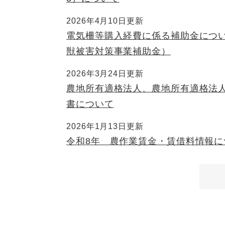
2026年4月10日更新
電気柵等購入経費に係る補助金につ
獣被害対策事業補助金）
2026年3月24日更新
農地所有適格法人、農地所有適格法
書について
2026年1月13日更新
令和8年 農作業賃金・賃借料情報に