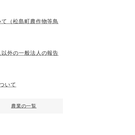
いて（松島町農作物等鳥
人以外の一般法人の報告
ついて
農業の一覧