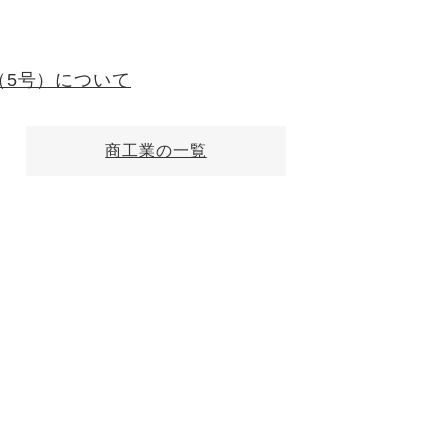
（5号）について
商工業の一覧