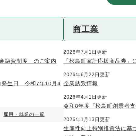
商工業
2026年7月1日更新
資金融資制度」のご案内
「松島町家計応援商品券」
2026年6月22日更新
発生日 令和7年10月4
企業誘致情報
2026年4月1日更新
令和8年度「松島町創業者
雇用・就業の一覧
2026年1月13日更新
生産性向上特別措置法に基