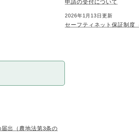
申請の受付について
2026年1月13日更新
セーフティネット保証制度
の届出（農地法第3条の