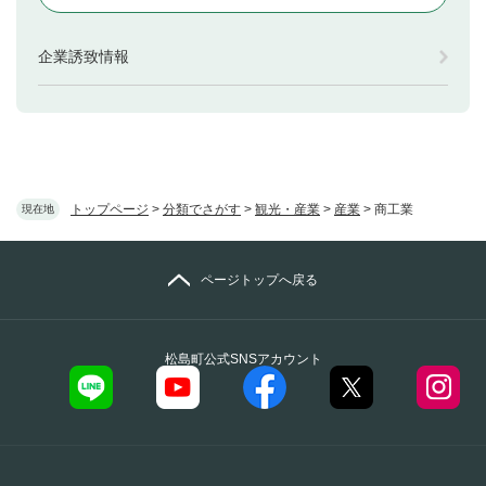
企業誘致情報
トップページ
>
分類でさがす
>
観光・産業
>
産業
>
商工業
現在地
ページトップへ戻る
松島町公式SNSアカウント