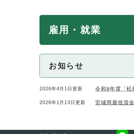
本
雇用・就業
文
お知らせ
令和8年度「
2026年4月1日更新
宮城県最低賃金
2026年1月13日更新