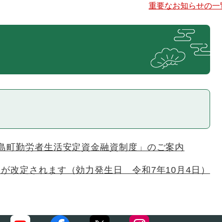
重要なお知らせの一
松島町勤労者生活安定資金融資制度」のご案内
が改定されます（効力発生日 令和7年10月4日）