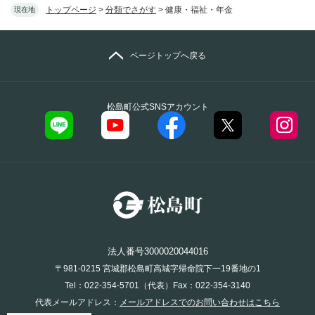
トップページ
>
分類でさがす
>
健康・福祉・年金
現在地
ページトップへ戻る
松島町公式SNSアカウント
法人番号3000020044016
〒981-0215 宮城郡松島町高城字帰命院下一19番地の1
Tel：022-354-5701（代表）Fax：022-354-3140
代表メールアドレス：
メールアドレスでのお問い合わせはこちら