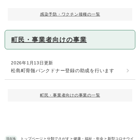
感染予防・ワクチン接種の一覧
町民・事業者向けの事業
2026年1月13日更新
松島町骨髄バンクドナー登録の助成を行います
町民・事業者向けの事業の一覧
トップページ
>
分類でさがす
>
健康・福祉・年金
>
新型コロナウイ
現在地