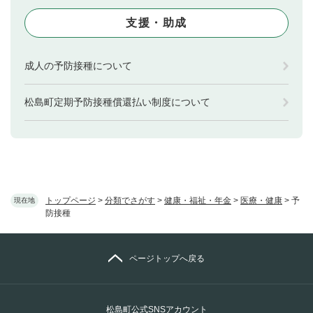
支援・助成
成人の予防接種について
松島町定期予防接種償還払い制度について
トップページ
>
分類でさがす
>
健康・福祉・年金
>
医療・健康
>
予
現在地
防接種
ページトップへ戻る
松島町公式SNSアカウント