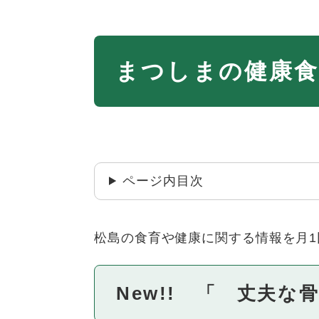
本
まつしまの健康食
文
ページ内目次
松島の食育や健康に関する情報を月
New!! 「 丈夫な