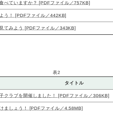
べていますか？ [PDFファイル／757KB]
う！ [PDFファイル／442KB]
てみよう [PDFファイル／343KB]
表2
タイトル
クラブを開催しました！ [PDFファイル／306KB]
ましょう！ [PDFファイル／4.58MB]