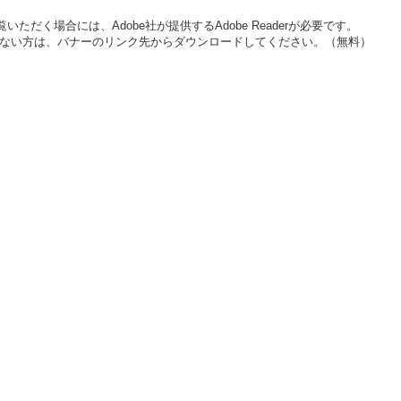
いただく場合には、Adobe社が提供するAdobe Readerが必要です。
をお持ちでない方は、バナーのリンク先からダウンロードしてください。（無料）