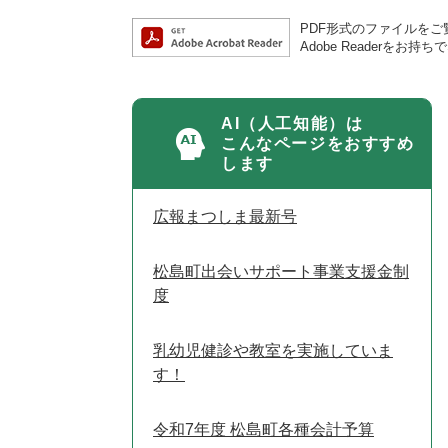
PDF形式のファイルをご覧
Adobe Reader
AI（人工知能）は
こんなページをおすすめ
します
広報まつしま最新号
松島町出会いサポート事業支援金制
度
乳幼児健診や教室を実施していま
す！
令和7年度 松島町各種会計予算