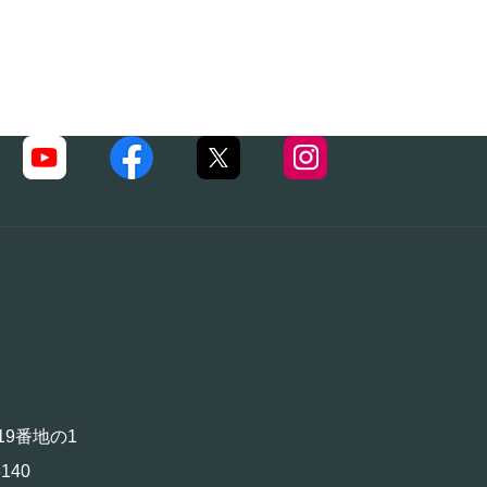
19番地の1
140