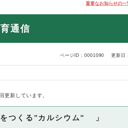
重要なお知らせの一
育通信
ページID：0001090
更新日：
1回更新しています。
骨をつくる"カルシウム" 」