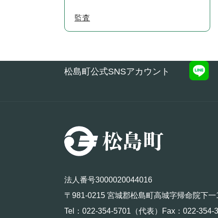
監査
松島町公式SNSアカウント
法人番号3000020044016
〒981-0215 宮城郡松島町高城字帰命院下一
Tel：022-354-5701（代表）Fax：022-354-3