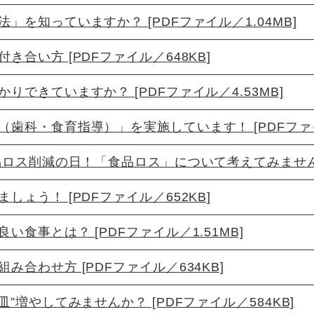
」を知っていますか？ [PDFファイル／1.04MB]
き合い方 [PDFファイル／648KB]
りできていますか？ [PDFファイル／4.53MB]
歯科・食育指導）」を実施しています！ [PDFファイ
品ロス削減の日！「食品ロス」について考えてみませんか？
しょう！ [PDFファイル／652KB]
い食事とは？ [PDFファイル／1.51MB]
み合わせ方 [PDFファイル／634KB]
皿”増やしてみませんか？ [PDFファイル／584KB]