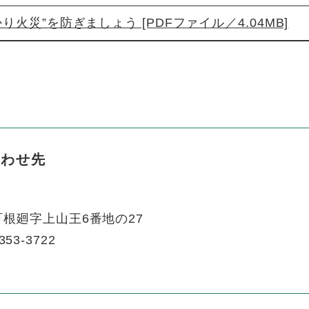
り火災”を防ぎましょう [PDFファイル／4.04MB]
合わせ先
根廻字上山王6番地の27
353-3722