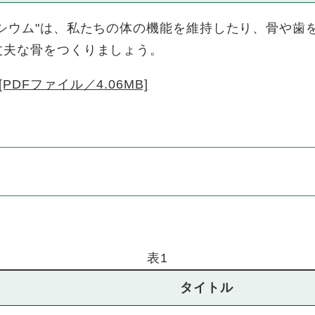
シウム"は、私たちの体の機能を維持したり、骨や歯
丈夫な骨をつくりましょう。
PDFファイル／4.06MB]
表1
タイトル