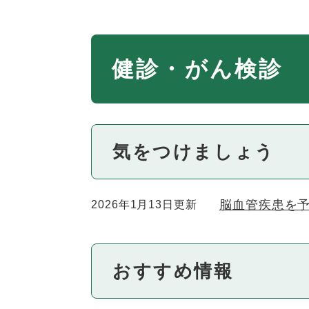
本
健診・がん検診
文
気をつけましょう
脳血管疾患を
2026年1月13日更新
おすすめ情報