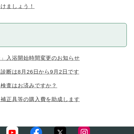
受けましょう！
湯」入浴開始時間変更のお知らせ
診断は8月26日から9月2日です
密検査はお済みですか？
用補正具等の購入費を助成します