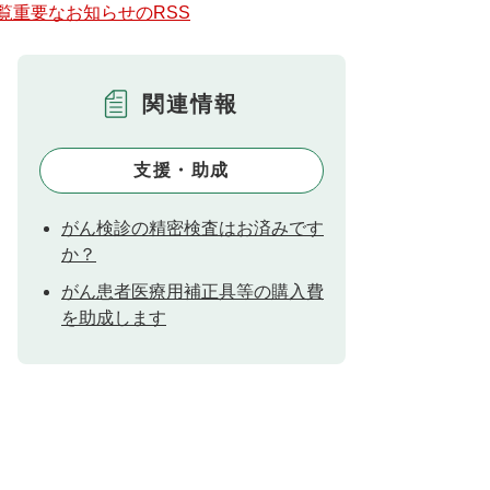
覧
重要なお知らせのRSS
関連情報
支援・助成
がん検診の精密検査はお済みです
か？
がん患者医療用補正具等の購入費
を助成します