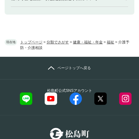
トップページ
>
分類でさがす
>
健康・福祉・年金
>
福祉
>
介護予
現在地
防・介護相談
ページトップへ戻る
松島町公式SNSアカウント