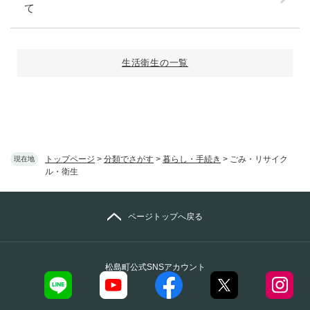
て
生活衛生の一覧
トップページ
>
分類でさがす
>
暮らし・手続き
>
ごみ・リサイク
現在地
ル・衛生
ページトップへ戻る
松島町公式SNSアカウント