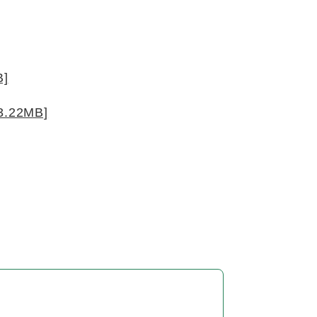
]
22MB]