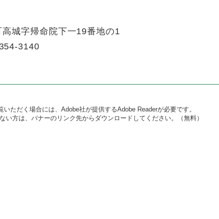
高城字帰命院下一19番地の1
354-3140
いただく場合には、Adobe社が提供するAdobe Readerが必要です。
をお持ちでない方は、バナーのリンク先からダウンロードしてください。（無料）