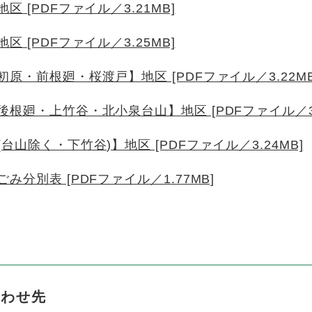
 [PDFファイル／3.21MB]
 [PDFファイル／3.25MB]
原・前根廻・桜渡戸】地区 [PDFファイル／3.22MB
根廻・上竹谷・北小泉台山】地区 [PDFファイル／3.
山除く・下竹谷)】地区 [PDFファイル／3.24MB]
分別表 [PDFファイル／1.77MB]
合わせ先