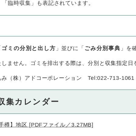
、「臨時収集」も表記されています。
「
ゴミの分別と出し方
」並びに「
ごみ分別事典
」を
しません。ゴミを排出する際は、分別と収集指定日
）アドコーポレーション Tel:022-713-1061
収集カレンダー
】地区 [PDFファイル／3.27MB]