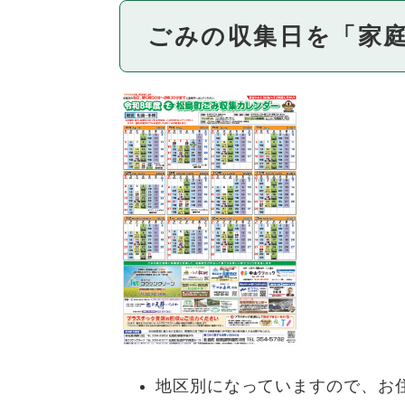
ごみの収集日を「家
地区別になっていますので、お