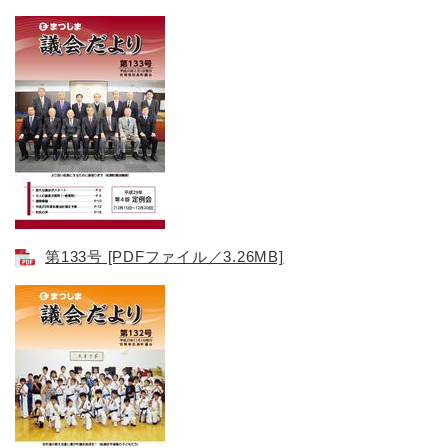
第133号​ [PDFファイル／3.26MB]