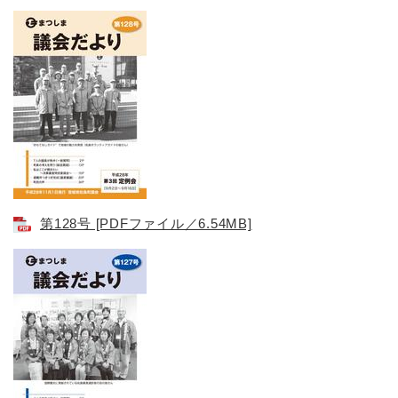
第128号​ [PDFファイル／6.54MB]