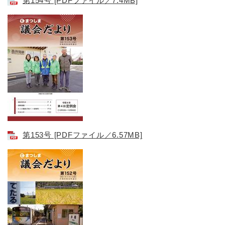
第154号 [PDFファイル／7.4MB]
第153号 [PDFファイル／6.57MB]