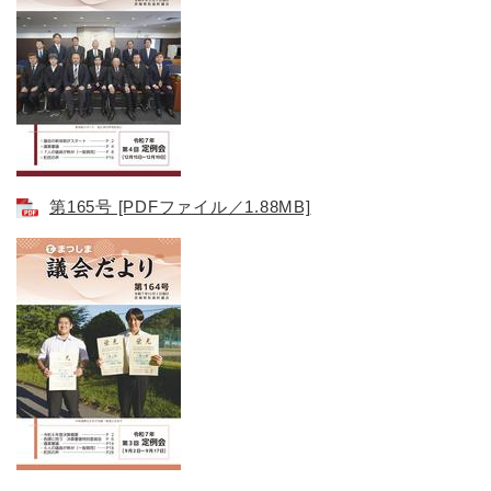
第165号 [PDFファイル／1.88MB]