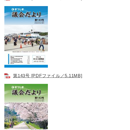
第143号​ [PDFファイル／5.11MB]