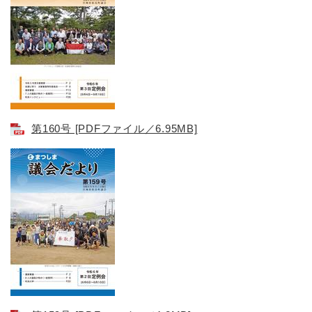
第160号 [PDFファイル／6.95MB]