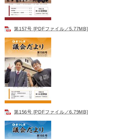
第157号 [PDFファイル／5.77MB]
第156号 [PDFファイル／6.79MB]