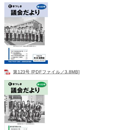
第123号​ [PDFファイル／3.8MB]