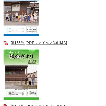
第155号 [PDFファイル／3.61MB]