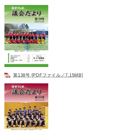
第138号 [PDFファイル／7.15MB]