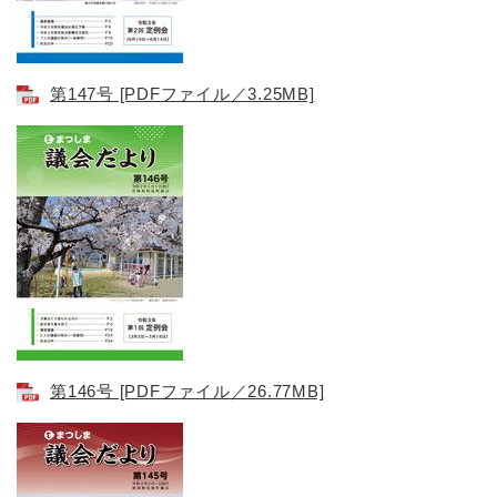
第147号 [PDFファイル／3.25MB]
第146号 [PDFファイル／26.77MB]