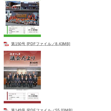
第150号​ [PDFファイル／8.43MB]
第149号 [PDFファイル／55.03MB]