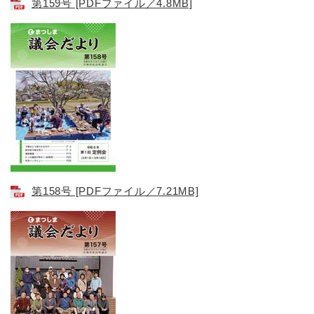
第159号 [PDFファイル／4.8MB]
第158号 [PDFファイル／7.21MB]