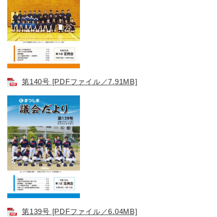
第140号​ [PDFファイル／7.91MB]
第139号​ [PDFファイル／6.04MB]