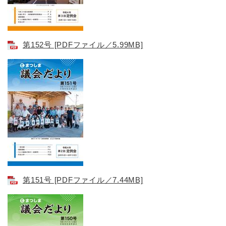
第152号 [PDFファイル／5.99MB]
第151号 [PDFファイル／7.44MB]