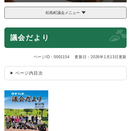
松島町議会メニュー
本
議会だより
文
ページID：0001154
更新日：2026年1月13日更新
ページ内目次