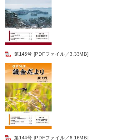
第145号​ [PDFファイル／3.33MB]
第144号 [PDFファイル／6.16MB]