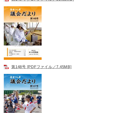
第148号​ [PDFファイル／7.45MB]