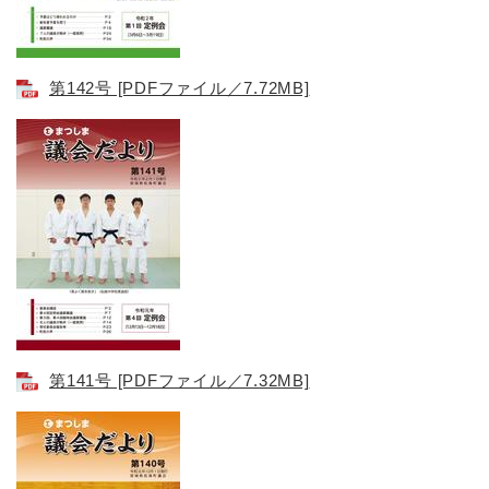
第142号 [PDFファイル／7.72MB]
第141号 [PDFファイル／7.32MB]