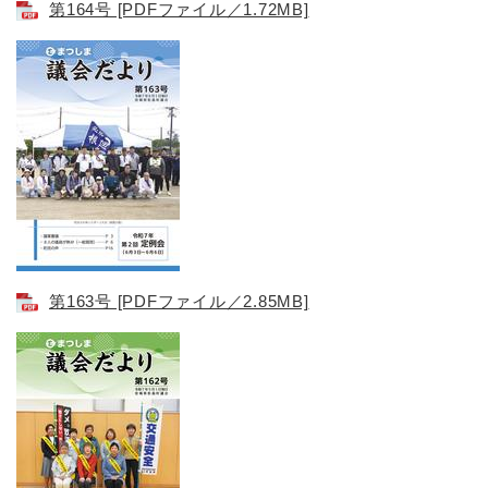
第164号 [PDFファイル／1.72MB]
第163号 [PDFファイル／2.85MB]