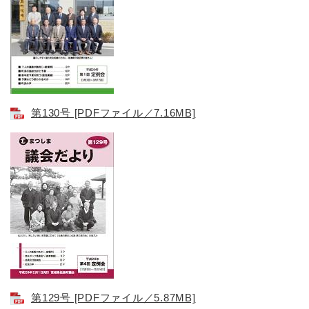
第130号​ [PDFファイル／7.16MB]
第129号 [PDFファイル／5.87MB]