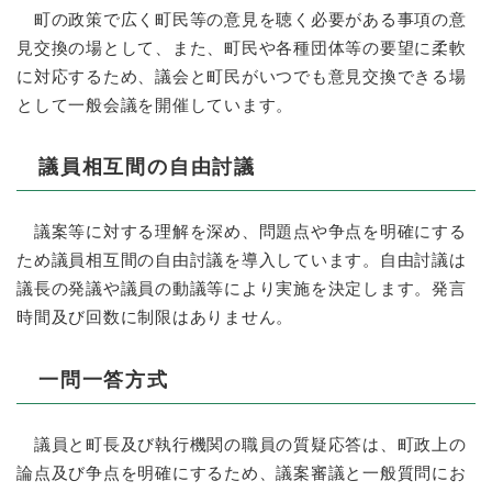
町の政策で広く町民等の意見を聴く必要がある事項の意
見交換の場として、また、町民や各種団体等の要望に柔軟
に対応するため、議会と町民がいつでも意見交換できる場
として一般会議を開催しています。
議員相互間の自由討議
議案等に対する理解を深め、問題点や争点を明確にする
ため議員相互間の自由討議を導入しています。自由討議は
議長の発議や議員の動議等により実施を決定します。発言
時間及び回数に制限はありません。
一問一答方式
議員と町長及び執行機関の職員の質疑応答は、町政上の
論点及び争点を明確にするため、議案審議と一般質問にお