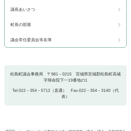
議長あいさつ
町長の部屋
議会常任委員会等名簿
松島町議会事務局 〒981－0215 宮城県宮城郡松島町高城
字帰命院下一19番地の1
Tel.022－354－5712（直通） Fax.022－354－3140（代
表）