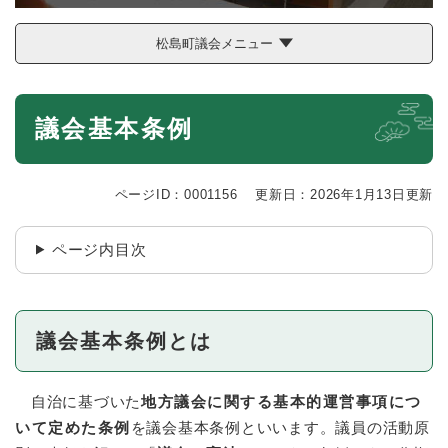
松島町議会メニュー
本
議会基本条例
文
ページID：0001156
更新日：2026年1月13日更新
ページ内目次
議会基本条例とは
自治に基づいた
地方議会に関する基本的運営事項につ
いて定めた条例
を議会基本条例といいます。議員の活動原