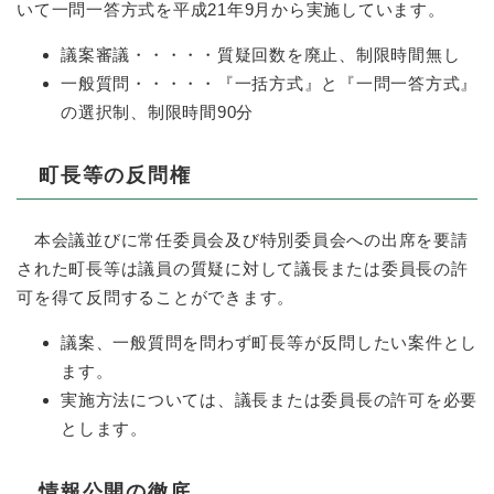
いて一問一答方式を平成21年9月から実施しています。
議案審議・・・・・質疑回数を廃止、制限時間無し
一般質問・・・・・『一括方式』と『一問一答方式』
の選択制、制限時間90分
町長等の反問権
本会議並びに常任委員会及び特別委員会への出席を要請
された町長等は議員の質疑に対して議長または委員長の許
可を得て反問することができます。
議案、一般質問を問わず町長等が反問したい案件とし
ます。
実施方法については、議長または委員長の許可を必要
とします。
情報公開の徹底