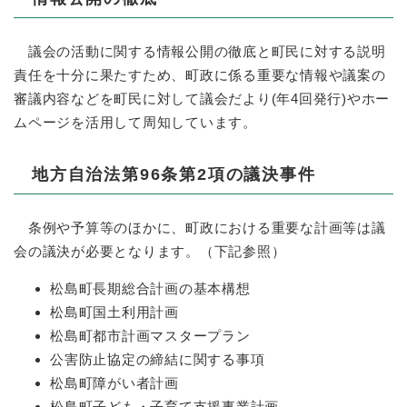
議会の活動に関する情報公開の徹底と町民に対する説明
責任を十分に果たすため、町政に係る重要な情報や議案の
審議内容などを町民に対して議会だより(年4回発行)やホー
ムページを活用して周知しています。
地方自治法第96条第2項の議決事件
条例や予算等のほかに、町政における重要な計画等は議
会の議決が必要となります。（下記参照）
松島町長期総合計画の基本構想
松島町国土利用計画
松島町都市計画マスタープラン
公害防止協定の締結に関する事項
松島町障がい者計画
松島町子ども・子育て支援事業計画