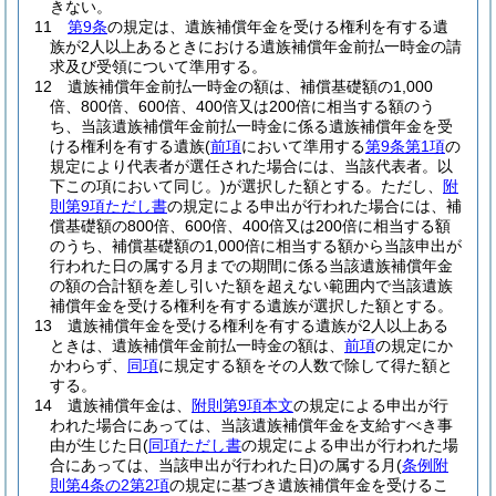
きない。
11
第9条
の規定は、遺族補償年金を受ける権利を有する遺
族が2人以上あるときにおける遺族補償年金前払一時金の請
求及び受領について準用する。
12
遺族補償年金前払一時金の額は、補償基礎額の1,000
倍、800倍、600倍、400倍又は200倍に相当する額のう
ち、当該遺族補償年金前払一時金に係る遺族補償年金を受
ける権利を有する遺族
(
前項
において準用する
第9条第1項
の
規定により代表者が選任された場合には、当該代表者。以
下この項において同じ。)
が選択した額とする。
ただし、
附
則第9項ただし書
の規定による申出が行われた場合には、補
償基礎額の800倍、600倍、400倍又は200倍に相当する額
のうち、補償基礎額の1,000倍に相当する額から当該申出が
行われた日の属する月までの期間に係る当該遺族補償年金
の額の合計額を差し引いた額を超えない範囲内で当該遺族
補償年金を受ける権利を有する遺族が選択した額とする。
13
遺族補償年金を受ける権利を有する遺族が2人以上ある
ときは、遺族補償年金前払一時金の額は、
前項
の規定にか
かわらず、
同項
に規定する額をその人数で除して得た額と
する。
14
遺族補償年金は、
附則第9項本文
の規定による申出が行
われた場合にあっては、当該遺族補償年金を支給すべき事
由が生じた日
(
同項ただし書
の規定による申出が行われた場
合にあっては、当該申出が行われた日)
の属する月
(
条例附
則第4条の2第2項
の規定に基づき遺族補償年金を受けるこ