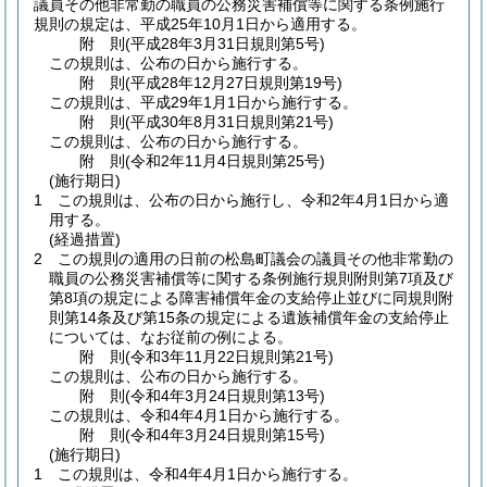
議員その他非常勤の職員の公務災害補償等に関する条例施行
規則の規定は、平成25年10月1日から適用する。
附
則
(平成28年3月31日
規則第5号)
この規則は、公布の日から施行する。
附
則
(平成28年12月27日
規則第19号)
この規則は、平成29年1月1日から施行する。
附
則
(平成30年8月31日
規則第21号)
この規則は、公布の日から施行する。
附
則
(令和2年11月4日
規則第25号)
(施行期日)
1
この規則は、公布の日から施行し、令和2年4月1日から適
用する。
(経過措置)
2
この規則の適用の日前の松島町議会の議員その他非常勤の
職員の公務災害補償等に関する条例施行規則附則第7項及び
第8項の規定による障害補償年金の支給停止並びに同規則附
則第14条及び第15条の規定による遺族補償年金の支給停止
については、なお従前の例による。
附
則
(令和3年11月22日
規則第21号)
この規則は、公布の日から施行する。
附
則
(令和4年3月24日
規則第13号)
この規則は、令和4年4月1日から施行する。
附
則
(令和4年3月24日
規則第15号)
(施行期日)
1
この規則は、令和4年4月1日から施行する。