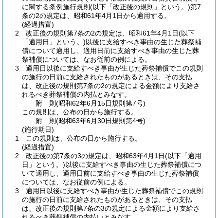
に関する条例施行規則
(以下「改正後の規則」という。)
第7
条の2の規定は、昭和61年4月1日から適用する。
(経過措置)
2
改正後の規則第7条の2の規定は、昭和61年4月1日
(以下
「適用日」という。)
以後に支給すべき事由の生じた葬祭補
償について適用し、適用日前に支給すべき事由の生じた葬
祭補償については、なお従前の例による。
3
適用日以後に支給すべき事由が生じた葬祭補償でこの規則
の施行の日前に支給されたものがあるときは、その支払
は、改正後の規則第7条の2の規定による金額により支給さ
れるべき葬祭補償の内払とみなす。
附
則
(昭和62年6月15日
規則第7号)
この規則は、公布の日から施行する。
附
則
(昭和63年6月30日
規則第4号)
(施行期日)
1
この規則は、公布の日から施行する。
(経過措置)
2
改正後の第7条の3の規定は、昭和63年4月1日
(以下「適用
日」という。)
以後に支給すべき事由の生じた葬祭補償につ
いて適用し、適用日前に支給すべき事由の生じた葬祭補償
については、なお従前の例による。
3
適用日以後に支給すべき事由が生じた葬祭補償でこの規則
の施行の日前に支給されたものがあるときは、その支払
は、改正後の規則第7条の3の規定による金額により支給さ
れるべき葬祭補償の内払いとみなす。