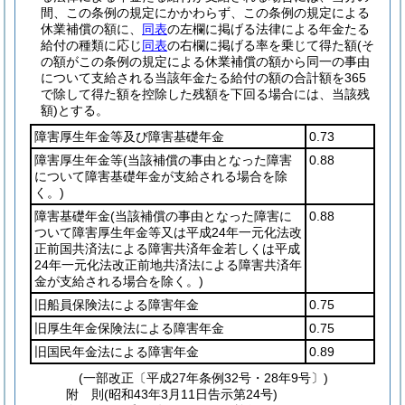
間、この条例の規定にかかわらず、この条例の規定による
休業補償の額に、
同表
の左欄に掲げる法律による年金たる
給付の種類に応じ
同表
の右欄に掲げる率を乗じて得た額
(そ
の額がこの条例の規定による休業補償の額から同一の事由
について支給される当該年金たる給付の額の合計額を365
で除して得た額を控除した残額を下回る場合には、当該残
額)
とする。
障害厚生年金等及び障害基礎年金
0.73
障害厚生年金等
(当該補償の事由となった障害
0.88
について障害基礎年金が支給される場合を除
く。)
障害基礎年金
(当該補償の事由となった障害に
0.88
ついて障害厚生年金等又は平成24年一元化法改
正前国共済法による障害共済年金若しくは平成
24年一元化法改正前地共済法による障害共済年
金が支給される場合を除く。)
旧船員保険法による障害年金
0.75
旧厚生年金保険法による障害年金
0.75
旧国民年金法による障害年金
0.89
(一部改正〔平成27年条例32号・28年9号〕)
附
則
(昭和43年3月11日
告示第24号)