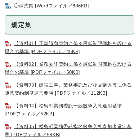
◯様式集 [Wordファイル／886KB]
規定集
【資料01】工事請負契約に係る最低制限価格を設ける
場合の基準 [PDFファイル／46KB]
【資料02】業務委託契約に係る最低制限価格を設ける
場合の基準 [PDFファイル／50KB]
【資料03】建設工事、業務委託及び物品購入等に係る
随意契約制度運営要領 [PDFファイル／112KB]
【資料04】松島町業務委託一般競争入札適用基準
[PDFファイル／52KB]
【資料05】松島町業務委託指名競争入札参加者選定基
準 [PDFファイル／59KB]