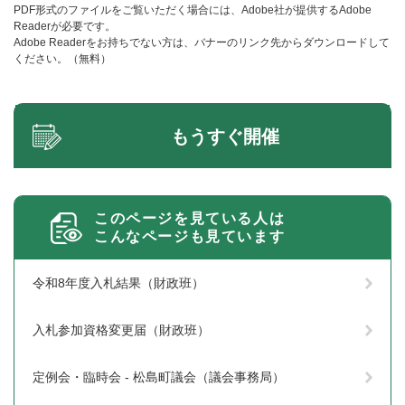
PDF形式のファイルをご覧いただく場合には、Adobe社が提供するAdobe
Readerが必要です。
Adobe Readerをお持ちでない方は、バナーのリンク先からダウンロードして
ください。（無料）
もうすぐ開催
このページを見ている人は
こんなページも見ています
令和8年度入札結果（財政班）
入札参加資格変更届（財政班）
定例会・臨時会 - 松島町議会（議会事務局）