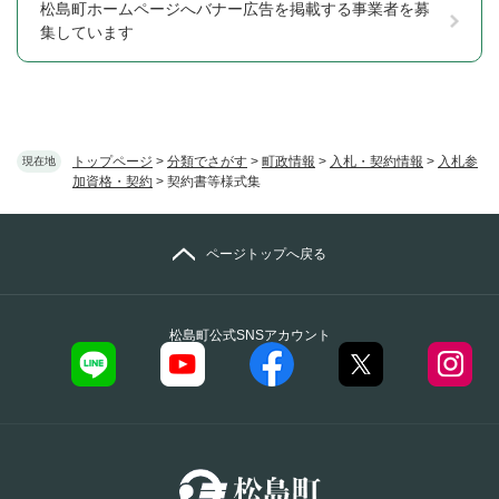
松島町ホームページへバナー広告を掲載する事業者を募
集しています
トップページ
>
分類でさがす
>
町政情報
>
入札・契約情報
>
入札参
現在地
加資格・契約
>
契約書等様式集
ページトップへ戻る
松島町公式SNSアカウント