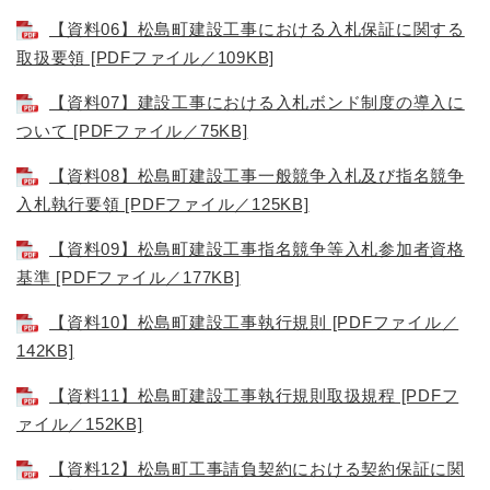
【資料06】松島町建設工事における入札保証に関する
取扱要領 [PDFファイル／109KB]
【資料07】建設工事における入札ボンド制度の導入に
ついて [PDFファイル／75KB]
【資料08】松島町建設工事一般競争入札及び指名競争
入札執行要領 [PDFファイル／125KB]
【資料09】松島町建設工事指名競争等入札参加者資格
基準 [PDFファイル／177KB]
【資料10】松島町建設工事執行規則 [PDFファイル／
142KB]
【資料11】松島町建設工事執行規則取扱規程 [PDFフ
ァイル／152KB]
【資料12】松島町工事請負契約における契約保証に関