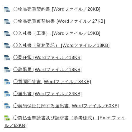
〇物品売買契約書 [Wordファイル／28KB]
〇物品売買仮契約書 [Wordファイル／27KB]
◯入札書（工事） [Wordファイル／19KB]
◯入札書（業務委託） [Wordファイル／18KB]
◯委任状 [Wordファイル／18KB]
◯辞退届 [Wordファイル／18KB]
◯質問回答書 [Wordファイル／34KB]
◯届出書 [Wordファイル／24KB]
◯契約保証に関する届出書 [Wordファイル／60KB]
◯前払金申請書及び請求書（参考様式） [Excelファイ
ル／62KB]