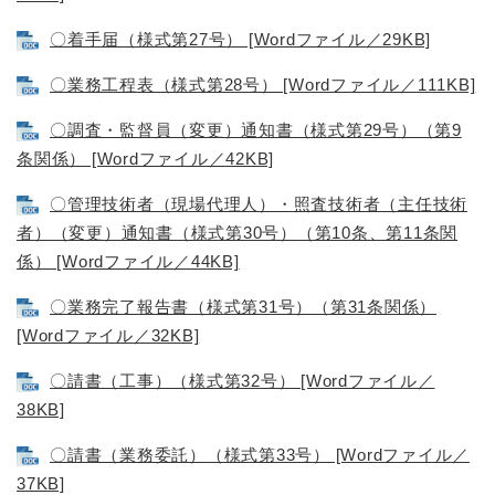
〇着手届（様式第27号） [Wordファイル／29KB]
〇業務工程表（様式第28号） [Wordファイル／111KB]
〇調査・監督員（変更）通知書（様式第29号）（第9
条関係） [Wordファイル／42KB]
〇管理技術者（現場代理人）・照査技術者（主任技術
者）（変更）通知書（様式第30号）（第10条、第11条関
係） [Wordファイル／44KB]
〇業務完了報告書（様式第31号）（第31条関係）
[Wordファイル／32KB]
〇請書（工事）（様式第32号） [Wordファイル／
38KB]
〇請書（業務委託）（様式第33号） [Wordファイル／
37KB]