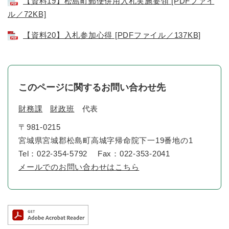
【資料19】松島町郵便併用入札実施要領 [PDFファイ
ル／72KB]
【資料20】入札参加心得 [PDFファイル／137KB]
このページに関するお問い合わせ先
財務課
財政班
代表
〒981-0215
宮城県宮城郡松島町高城字帰命院下一19番地の1
Tel：022-354-5792
Fax：022-353-2041
メールでのお問い合わせはこちら