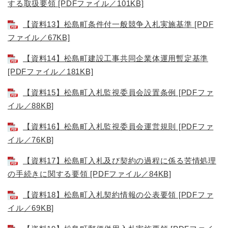
する取扱要領 [PDFファイル／101KB]
【資料13】松島町条件付一般競争入札実施基準 [PDF
ファイル／67KB]
【資料14】松島町建設工事共同企業体運用暫定基準
[PDFファイル／181KB]
【資料15】松島町入札監視委員会設置条例 [PDFファ
イル／88KB]
【資料16】松島町入札監視委員会運営規則 [PDFファ
イル／76KB]
【資料17】松島町入札及び契約の過程に係る苦情処理
の手続きに関する要領 [PDFファイル／84KB]
【資料18】松島町入札契約情報の公表要領 [PDFファ
イル／69KB]