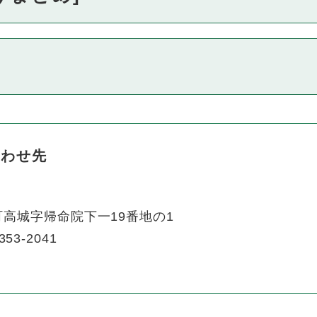
合わせ先
高城字帰命院下一19番地の1
353-2041