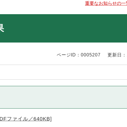
重要なお知らせの一
果
ページID：0005207
更新日：
DFファイル／640KB]