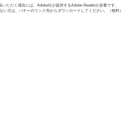
いただく場合には、Adobe社が提供するAdobe Readerが必要です。
をお持ちでない方は、バナーのリンク先からダウンロードしてください。（無料）