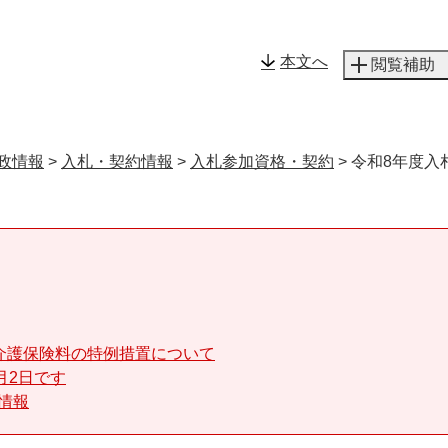
メニューを飛ばして本文へ
本文へ
閲覧補助
政情報
>
入札・契約情報
>
入札参加資格・契約
>
令和8年度入
介護保険料の特例措置について
月2日です
る情報