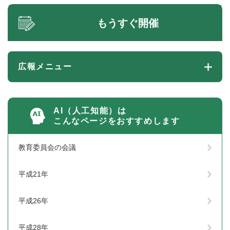
もうすぐ開催
広報メニュー
AI（人工知能）は
こんなページをおすすめします
教育委員会の会議
平成21年
平成26年
平成28年