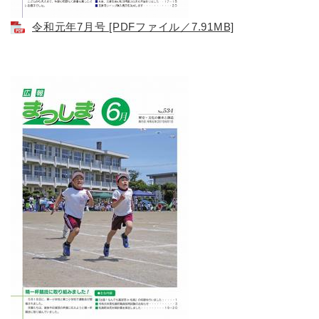
令和元年7月号 [PDFファイル／7.91MB]