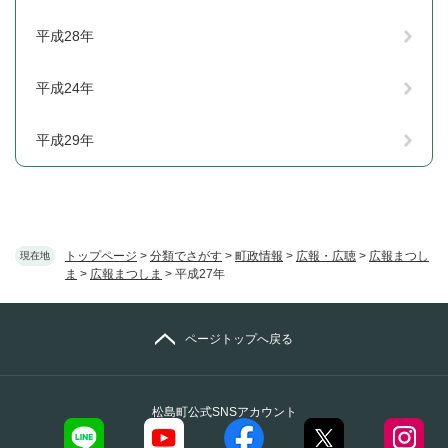
平成28年
平成24年
平成29年
トップページ
>
分類でさがす
>
町政情報
>
広報・広聴
>
広報まつし
現在地
ま
>
広報まつしま
>
平成27年
ページトップへ戻る
松島町公式SNSアカウント