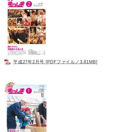
平成27年2月号 [PDFファイル／3.81MB]