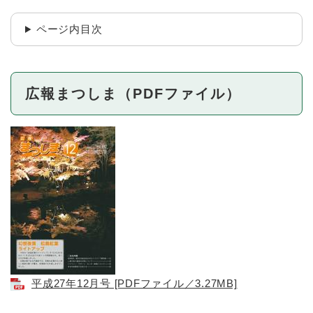
ページ内目次
広報まつしま（PDFファイル）
平成27年12月号 [PDFファイル／3.27MB]