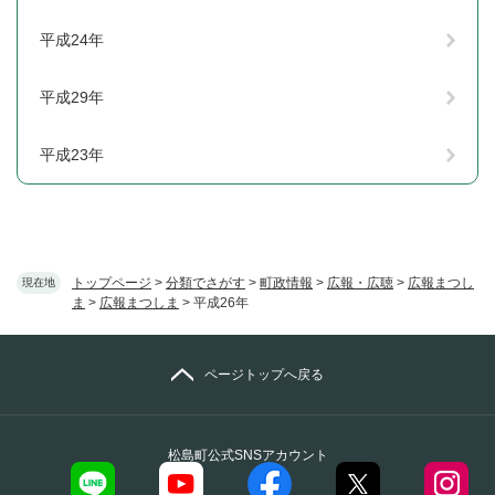
平成24年
平成29年
平成23年
トップページ
>
分類でさがす
>
町政情報
>
広報・広聴
>
広報まつし
現在地
ま
>
広報まつしま
>
平成26年
ページトップへ戻る
松島町公式SNSアカウント