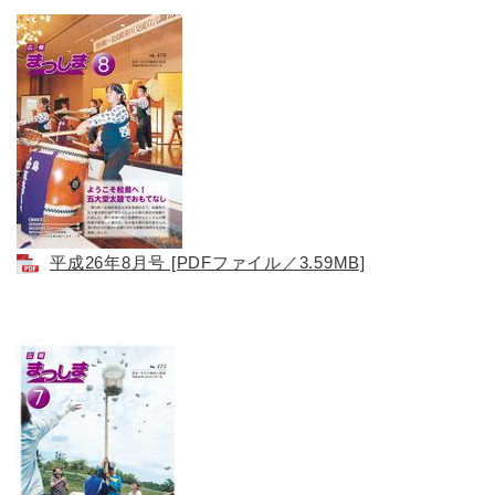
平成26年8月号 [PDFファイル／3.59MB]