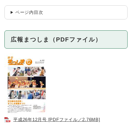
ページ内目次
広報まつしま（PDFファイル）
平成26年12月号 [PDFファイル／2.76MB]