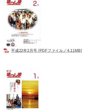
平成22年2月号 [PDFファイル／4.11MB]