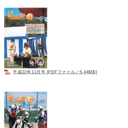
平成22年11月号 [PDFファイル／5.44MB]