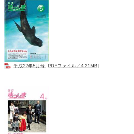
平成22年5月号 [PDFファイル／4.21MB]