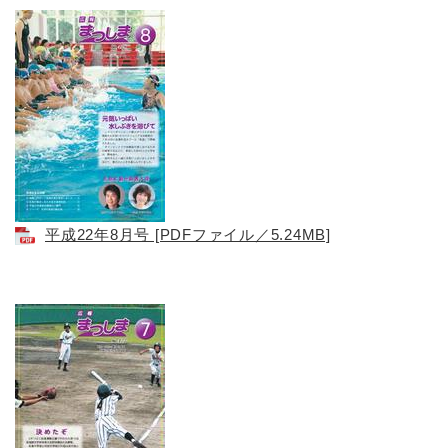
平成22年8月号 [PDFファイル／5.24MB]