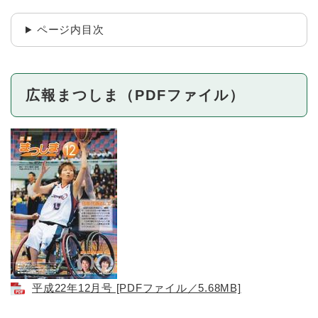
ページ内目次
広報まつしま（PDFファイル）
平成22年12月号 [PDFファイル／5.68MB]