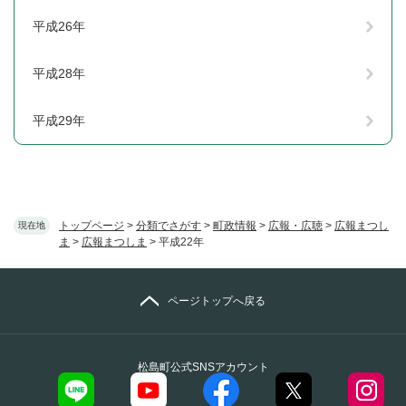
平成26年
平成28年
平成29年
トップページ
>
分類でさがす
>
町政情報
>
広報・広聴
>
広報まつし
現在地
ま
>
広報まつしま
>
平成22年
ページトップへ戻る
松島町公式SNSアカウント