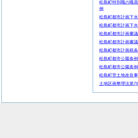
松島町特別職の職員
例
松島町都市計画下水
松島町都市計画下水
松島町都市計画審議
松島町都市計画審議
松島町都市計画税条
松島町都市公園条例
松島町都市公園条例
松島町営土地改良事
土地区画整理法第7