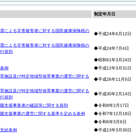
制定年月日
震による災害被害者に対する国民健康保険税の
◆平成24年6月12日
震による災害被害者に対する国民健康保険税の
◆平成24年7月4日
行規則
◆昭和61年3月24日
条例
◆平成12年3月31日
育施設及び特定地域型保育事業の運営に関する
◆平成26年11月5日
育施設及び特定地域型保育事業の運営に関する
◆平成30年2月14日
行規則
園支援事業者の確認等に関する規則
◆令和8年2月17日
園支援事業の運営に関する基準を定める条例
◆令和7年12月18日
◆令和6年3月6日
支給条例
◆平成13年3月30日