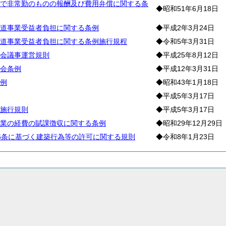
で非常勤のものの報酬及び費用弁償に関する条
◆昭和51年6月18日
道事業受益者負担に関する条例
◆平成2年3月24日
道事業受益者負担に関する条例施行規程
◆令和5年3月31日
会議事運営規則
◆平成25年8月12日
会条例
◆平成12年3月31日
例
◆昭和43年1月18日
◆平成5年3月17日
施行規則
◆平成5年3月17日
業の経費の賦課徴収に関する条例
◆昭和29年12月29日
6条に基づく建築行為等の許可に関する規則
◆令和8年1月23日