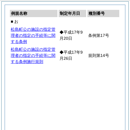
例規名称
制定年月日
種別番号
■ お
松島町公の施設の指定管
◆平成17年9
理者の指定の手続等に関
条例第17号
月20日
する条例
松島町公の施設の指定管
◆平成17年9
理者の指定の手続等に関
規則第14号
月26日
する条例施行規則