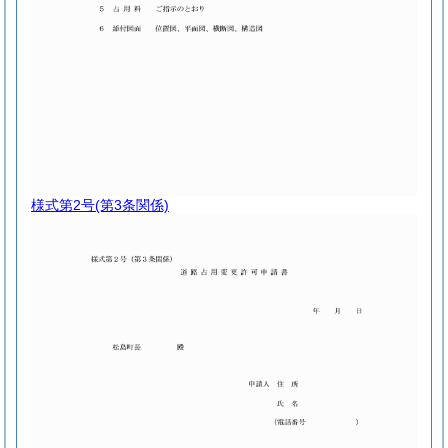
様式第2号
(第3条関係)