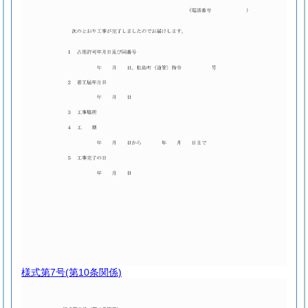
様式第7号
(第10条関係)