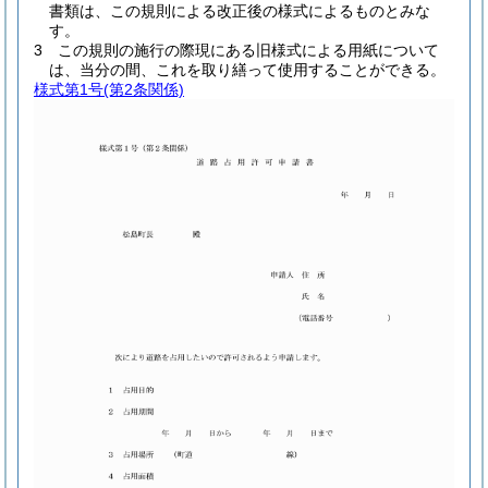
書類は、この規則による改正後の様式によるものとみな
す。
3
この規則の施行の際現にある旧様式による用紙について
は、当分の間、これを取り繕って使用することができる。
様式第1号
(第2条関係)