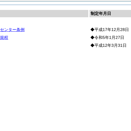
制定年月日
センター条例
◆平成17年12月28日
規程
◆令和5年1月27日
◆平成12年3月31日