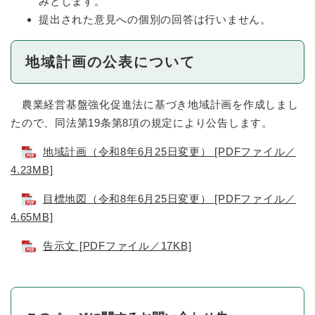
みとします。
提出された意見への個別の回答は行いません。
地域計画の公表について
農業経営基盤強化促進法に基づき地域計画を作成しまし
たので、同法第19条第8項の規定により公告します。
地域計画（令和8年6月25日変更） [PDFファイル／
4.23MB]
目標地図（令和8年6月25日変更） [PDFファイル／
4.65MB]
告示文 [PDFファイル／17KB]