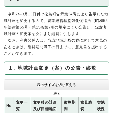
令和7年3月13日付け松島町告示第54号により告示した地
域計画を変更するので、農業経営基盤強化促進法（昭和55
年法律第65号）第19条第7項の規定により公告し、当該地
域計画の変更案を次により縦覧に供します。
なお、利害関係人は、当該地域計画の案に対して意見の
あるときは、縦覧期間満了の日までに、意見書を提出する
ことができます。
1．地域計画変更（案）の公告・縦覧
表のサイズを切り替える
表3
変更一
変更後の計画
縦覧期
意見締
実施
No
覧
及び目標地図
間
切
状況