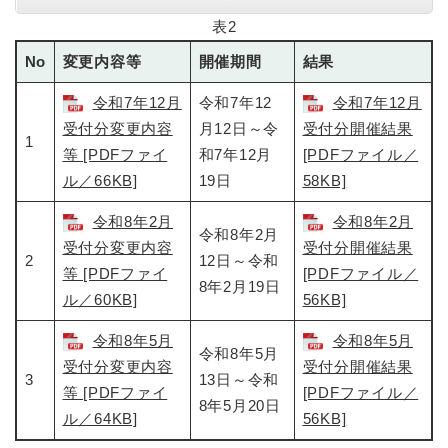
表2
No
変更内容等
開催期間
結果
令和7年12月
令和7年12
令和7年12月
受付分変更内容
月12日～令
受付分開催結果
1
等 [PDFファイ
和7年12月
[PDFファイル／
ル／66KB]
19日
58KB]
令和8年2月
令和8年2月
令和8年2月
受付分変更内容
受付分開催結果
2
12日～令和
等 [PDFファイ
[PDFファイル／
8年2月19日
ル／60KB]
56KB]
令和8年5月
令和8年5月
令和8年5月
受付分変更内容
受付分開催結果
3
13日～令和
等 [PDFファイ
[PDFファイル／
8年5月20日
ル／64KB]
56KB]