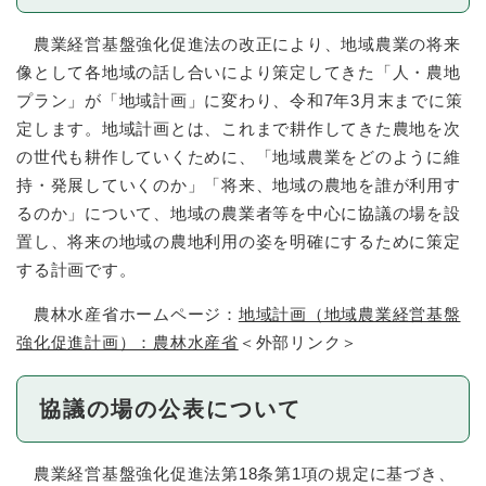
農業経営基盤強化促進法の改正により、地域農業の将来
像として各地域の話し合いにより策定してきた「人・農地
プラン」が「地域計画」に変わり、令和7年3月末までに策
定します。地域計画とは、これまで耕作してきた農地を次
の世代も耕作していくために、「地域農業をどのように維
持・発展していくのか」「将来、地域の農地を誰が利用す
るのか」について、地域の農業者等を中心に協議の場を設
置し、将来の地域の農地利用の姿を明確にするために策定
する計画です。
農林水産省ホームページ：
地域計画（地域農業経営基盤
強化促進計画）：農林水産省
＜外部リンク＞
協議の場の公表について
農業経営基盤強化促進法第18条第1項の規定に基づき、