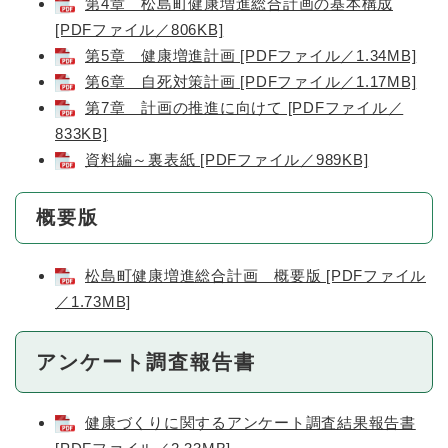
第4章 松島町健康増進総合計画の基本構成
[PDFファイル／806KB]
第5章 健康増進計画 [PDFファイル／1.34MB]
第6章 自死対策計画 [PDFファイル／1.17MB]
第7章 計画の推進に向けて [PDFファイル／
833KB]
資料編～裏表紙 [PDFファイル／989KB]
概要版
松島町健康増進総合計画 概要版 [PDFファイル
／1.73MB]
アンケート調査報告書
健康づくりに関するアンケート調査結果報告書