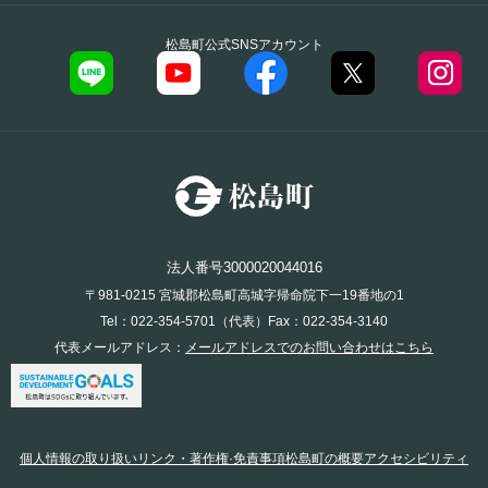
松島町公式SNSアカウント
法人番号3000020044016
〒981-0215 宮城郡松島町高城字帰命院下一19番地の1
Tel：022-354-5701（代表）Fax：022-354-3140
代表メールアドレス：
メールアドレスでのお問い合わせはこちら
個人情報の取り扱い
リンク・著作権·免責事項
松島町の概要
アクセシビリティ