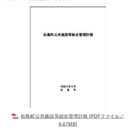
松島町公共施設等総合管理計画 [PDFファイル／
6.67MB]