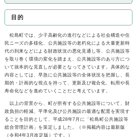
目的
松島町では、少子高齢化の進行などによる社会構造や住
民ニーズの多様化、公共施設等の老朽化による大量更新時
代の到来などによる財政状況の悪化見通し等、公共施設等
を取り巻く環境の変化を踏まえ、公共施設等のあり方につ
いて抜本的な見直しが必要となってきています。具体的な
内容としては、早急に公共施設等の全体状況を把握し、長
期的・計画的な視点を持って、更新及び複合化、転用や長
寿命化などを進めていくことだと考えています。
以上の背景から、町が所有する公共施設等について、財
政負担の軽減、平準化及び公共施設の最適な配置を実現す
ることを目的として、平成28年7月に「松島町公共施設等
総合管理計画」を策定しました。（※掲載内容は最新版
（令和4年3月改定版）です。）