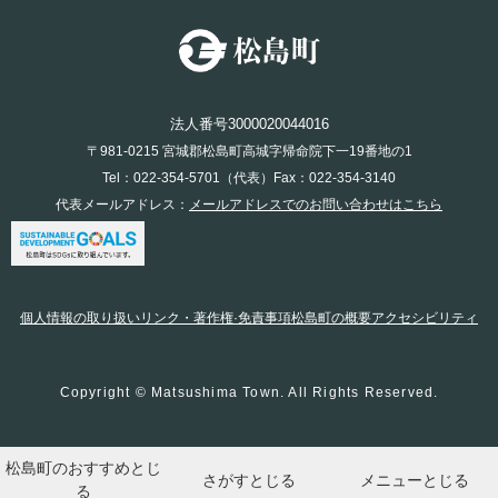
法人番号3000020044016
〒981-0215 宮城郡松島町高城字帰命院下一19番地の1
Tel：022-354-5701（代表）Fax：022-354-3140
代表メールアドレス：
メールアドレスでのお問い合わせはこちら
個人情報の取り扱い
リンク・著作権·免責事項
松島町の概要
アクセシビリティ
Copyright © Matsushima Town. All Rights Reserved.
松島町のおすすめ
とじ
さがす
とじる
メニュー
とじる
る