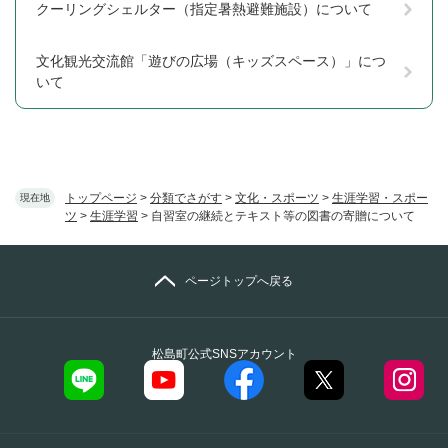
クーリングシェルター（指定暑熱避難施設）について
文化観光交流館「遊びの広場（キッズスペース）」につ
いて
トップページ
>
分類でさがす
>
文化・スポーツ
>
生涯学習・スポー
現在地
ツ
>
生涯学習
>
自習室の継続とテキスト等の図書の寄贈について
ページトップへ戻る
松島町公式SNSアカウント