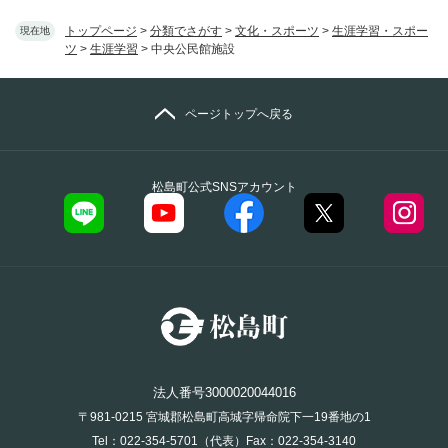
トップページ
>
分類でさがす
>
文化・スポーツ
>
生涯学習・スポー
現在地
ツ
>
生涯学習
>
中央公民館施設
ページトップへ戻る
松島町公式SNSアカウント
法人番号3000020044016
〒981-0215 宮城郡松島町高城字帰命院下一19番地の1
Tel：022-354-5701（代表）Fax：022-354-3140