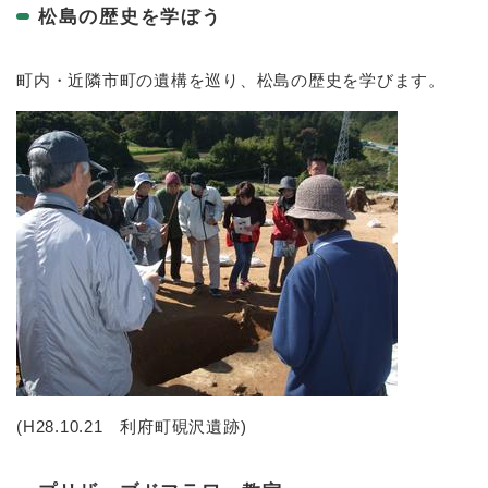
松島の歴史を学ぼう
町内・近隣市町の遺構を巡り、松島の歴史を学びます。
(H28.10.21 利府町硯沢遺跡)