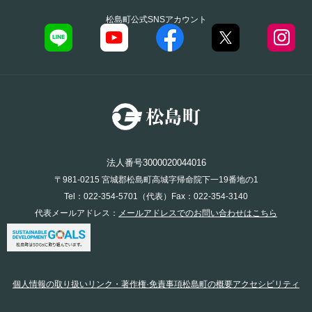
松島町公式SNSアカウント
法人番号3000020044016
〒981-0215 宮城郡松島町高城字帰命院下一19番地の1
Tel：022-354-5701（代表）Fax：022-354-3140
代表メールアドレス：
メールアドレスでのお問い合わせはこちら
個人情報の取り扱い
リンク・著作権·免責事項
松島町の概要
アクセシビリティ