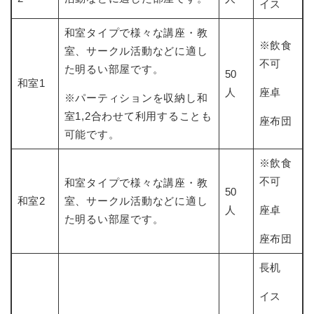
イス
和室タイプで様々な講座・教
※飲食
室、サークル活動などに適し
不可
た明るい部屋です。
50
和室1
人
座卓
※パーティションを収納し和
室1,2合わせて利用することも
座布団
可能です。
※飲食
不可
和室タイプで様々な講座・教
50
和室2
室、サークル活動などに適し
人
座卓
た明るい部屋です。
座布団
長机
イス