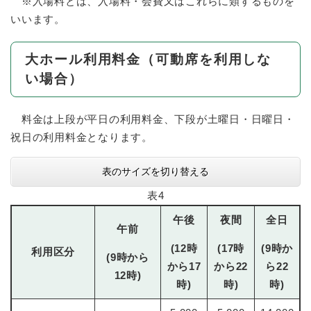
※入場料とは、入場料・会費又はこれらに類するものを
いいます。
大ホール利用料金（可動席を利用しな
い場合）
料金は上段が平日の利用料金、下段が土曜日・日曜日・
祝日の利用料金となります。
表のサイズを切り替える
表4
午後
夜間
全日
午前
(12時
(17時
(9時か
利用区分
(9時から
から17
から22
ら22
12時)
時)
時)
時)