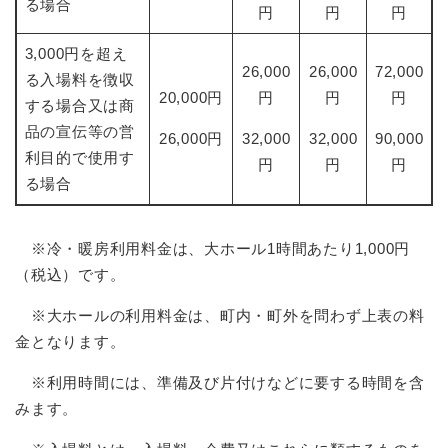
る場合
円
円
円
3,000円を超え
26,000
26,000
72,000
る入場料を徴収
20,000円
円
円
円
する場合又は商
品の宣伝等の営
26,000円
32,000
32,000
90,000
利目的で使用す
円
円
円
る場合
※冷・暖房利用料金は、大ホール1時間あたり1,000円
（税込）です。
※大ホールの利用料金は、町内・町外を問わず上表の料
金となります。
※利用時間には、準備及び片付けなどに要する時間を含
みます。