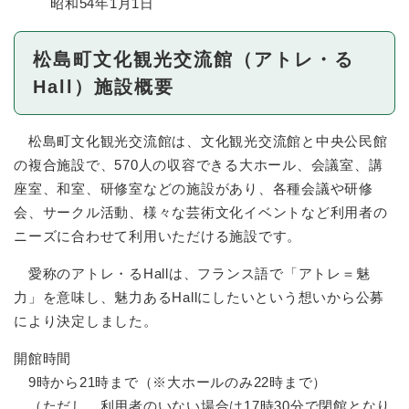
昭和54年1月1日
松島町文化観光交流館（アトレ・る
Hall）施設概要
松島町文化観光交流館は、文化観光交流館と中央公民館
の複合施設で、570人の収容できる大ホール、会議室、講
座室、和室、研修室などの施設があり、各種会議や研修
会、サークル活動、様々な芸術文化イベントなど利用者の
ニーズに合わせて利用いただける施設です。
愛称のアトレ・るHallは、フランス語で「アトレ＝魅
力」を意味し、魅力あるHallにしたいという想いから公募
により決定しました。
開館時間
9時から21時まで（※大ホールのみ22時まで）
（ただし、利用者のいない場合は17時30分で閉館となり