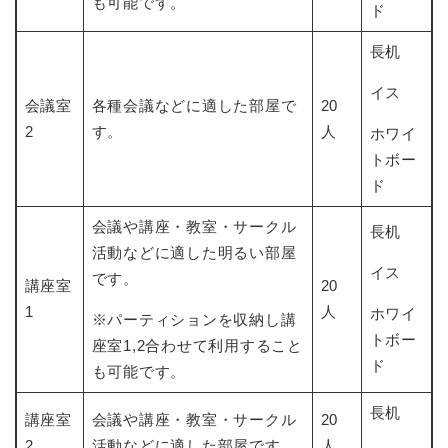
も可能です。
ド
長机
イス
会議室
各種会議などに適した部屋で
20
2
す。
人
ホワイ
トボー
ド
会議や講座・教室・サークル
長机
活動などに適した明るい部屋
イス
です。
講座室
20
1
人
ホワイ
※パーティションを収納し講
トボー
座室1,2合わせて利用すること
ド
も可能です。
長机
講座室
会議や講座・教室・サークル
20
2
活動などに適した部屋です。
人