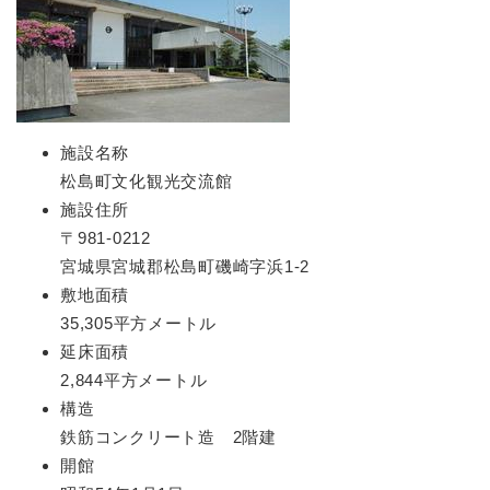
施設名称
松島町文化観光交流館
施設住所
〒981-0212
宮城県宮城郡松島町磯崎字浜1-2
敷地面積
35,305平方メートル
延床面積
2,844平方メートル
構造
鉄筋コンクリート造 2階建
開館