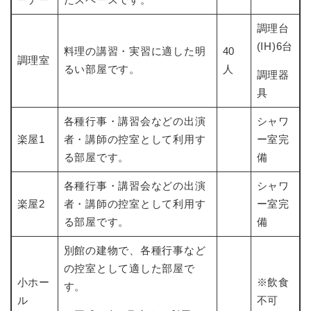
調理台
(IH)6台
料理の講習・実習に適した明
40
調理室
るい部屋です。
人
調理器
具
各種行事・講習会などの出演
シャワ
楽屋1
者・講師の控室として利用す
ー室完
る部屋です。
備
各種行事・講習会などの出演
シャワ
楽屋2
者・講師の控室として利用す
ー室完
る部屋です。
備
別館の建物で、各種行事など
の控室として適した部屋で
小ホー
※飲食
す。
ル
不可