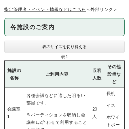
指定管理者・イベント情報などはこちら
＜外部リンク＞
各施設のご案内
表のサイズを切り替える
表1
その他
施設の
収容
ご利用内容
設備な
名称
人数
ど
長机
各種会議などに適した明るい
部屋です。
イス
会議室
20
※パーティションを収納し会
1
人
ホワイ
議室1,2合わせて利用すること
トボー