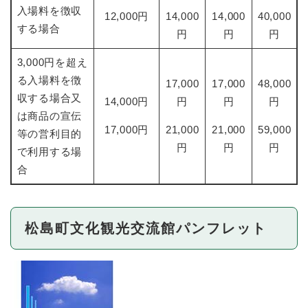
入場料を徴収
12,000円
14,000
14,000
40,000
する場合
円
円
円
3,000円を超え
る入場料を徴
17,000
17,000
48,000
収する場合又
14,000円
円
円
円
は商品の宣伝
17,000円
21,000
21,000
59,000
等の営利目的
円
円
円
で利用する場
合
松島町文化観光交流館パンフレット